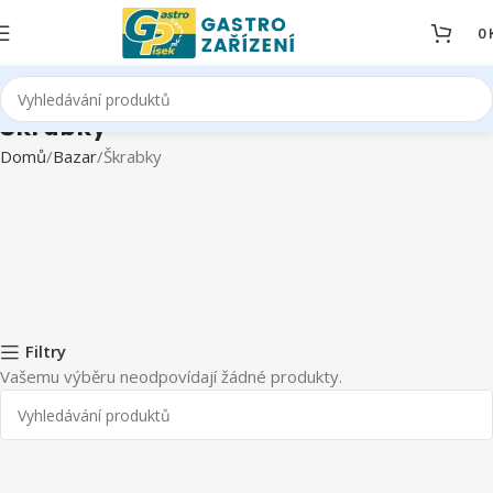
0
Škrabky
Domů
Bazar
Škrabky
Filtry
Vašemu výběru neodpovídají žádné produkty.