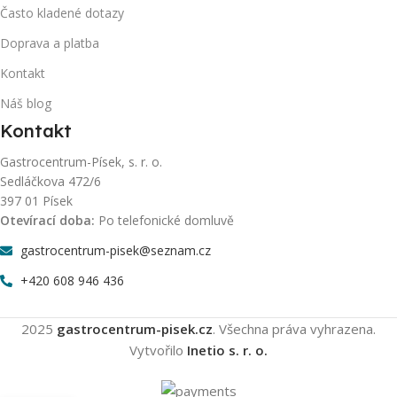
Často kladené dotazy
Doprava a platba
Kontakt
Náš blog
Kontakt
Gastrocentrum-Písek, s. r. o.
Sedláčkova 472/6
397 01 Písek
Otevírací doba:
Po telefonické domluvě
gastrocentrum-pisek@seznam.cz
+420 608 946 436
2025
gastrocentrum-pisek.cz
. Všechna práva vyhrazena.
Vytvořilo
Inetio s. r. o.