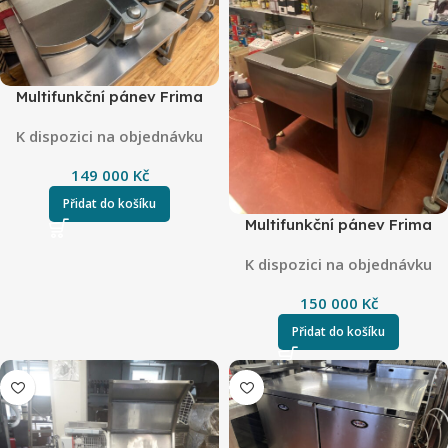
Multifunkční pánev Frima
VCC 112
K dispozici na objednávku
149 000
Kč
Přidat do košíku
Multifunkční pánev Frima
K dispozici na objednávku
150 000
Kč
Přidat do košíku