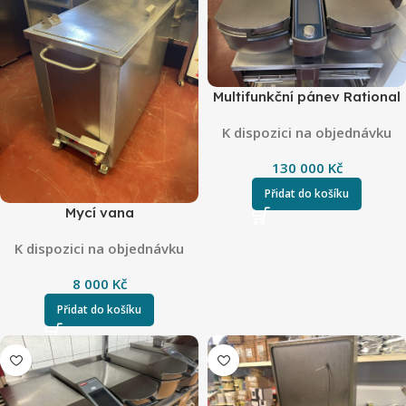
Multifunkční pánev Rational
K dispozici na objednávku
130 000
Kč
Přidat do košíku
Mycí vana
K dispozici na objednávku
8 000
Kč
Přidat do košíku