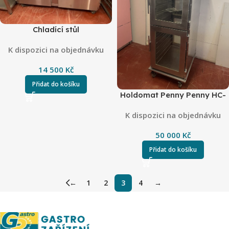
Chladící stůl
K dispozici na objednávku
14 500
Kč
Přidat do košíku
Holdomat Penny Penny HC-
900M
K dispozici na objednávku
50 000
Kč
Přidat do košíku
←
1
2
3
4
→