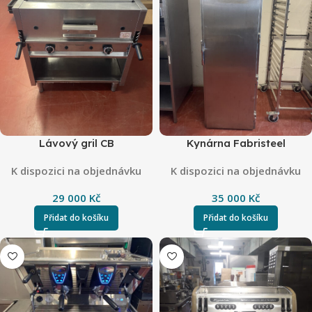
Lávový gril CB
Kynárna Fabristeel
K dispozici na objednávku
K dispozici na objednávku
29 000
Kč
35 000
Kč
Přidat do košíku
Přidat do košíku